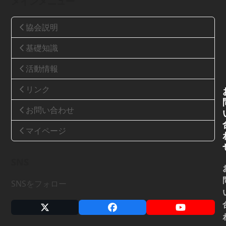
メインメニュー
協会説明
基礎知識
活動情報
リンク
お問い合わせ
マイページ
SNS
SNSをフォロー
X
Facebook
YouTube