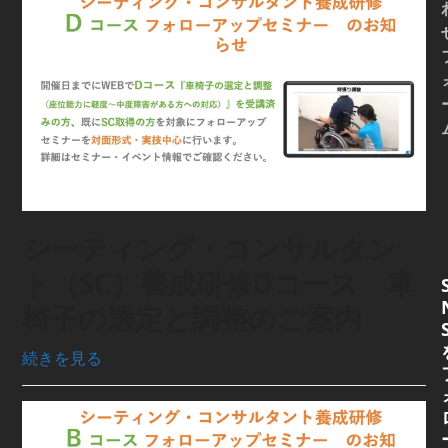
シーティング・コンサルタン
ト（SC）養成研修Dコース 車
椅子の選定と調整のご案内
続きを見る