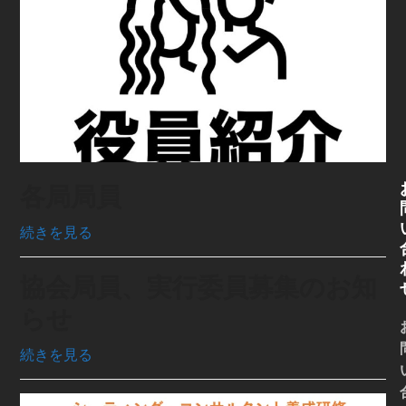
各局局員
続きを見る
協会局員、実行委員募集のお知
らせ
続きを見る