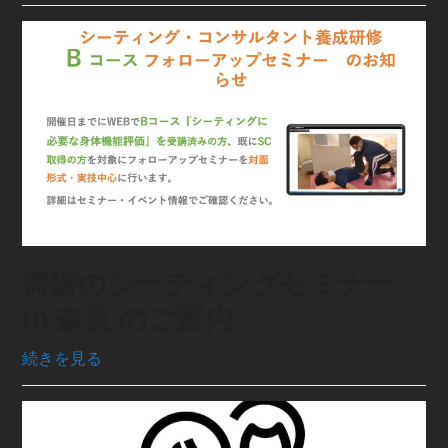
褥瘡のシーティングセミナー
in 奈良 のご案内
続きを見る