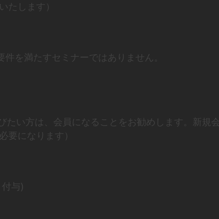
といたします）
要件を満たすセミナーではありません。
びたい方は、会員になることをお勧めします。新規
別途必要になります）
付与)