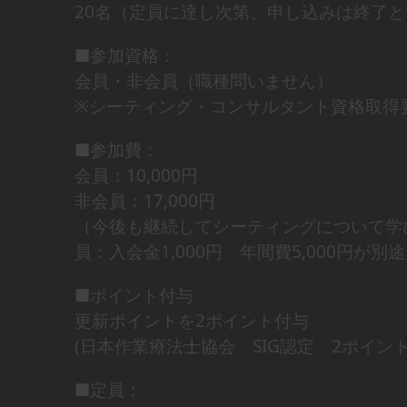
20名（定員に達し次第、申し込みは終了
■参加資格：
会員・非会員（職種問いません）
※シーティング・コンサルタント資格取得
■参加費：
会員：10,000円
非会員：17,000円
（今後も継続してシーティングについて学
員：入会金1,000円 年間費5,000円が
■ポイント付与
更新ポイントを2ポイント付与
(日本作業療法士協会 SIG認定 2ポイント
■定員：