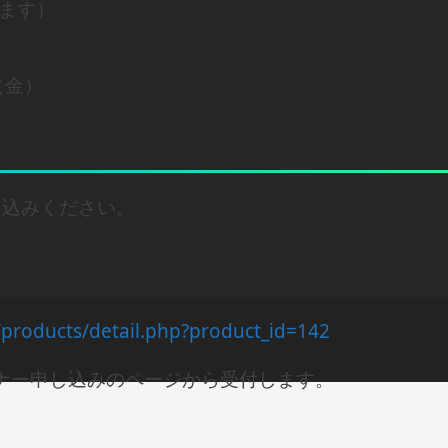
します）
（金）
申込みください。
/products/detail.php?product_id=142
ナー申し込みのページから受付します。