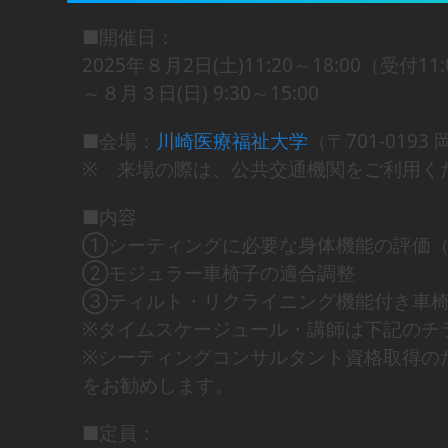
■開催日：
2025年８月2日(土)11:20～18:00（受付11:
～８月３日(日) 9:30～15:00
■会場：
川崎医療福祉大学
（〒701-019
※ 来場の際は、公共交通機関をご利用く
■内容
①シーティングに必要な身体機能の評価（
②モジュラー車椅子の適合調整
③ティルト・リクライニング機能付き車
※タイムスケージュール・講師は下記のチ
※シーティングコンサルタント資格取得のた
をお勧めします。
■定員：