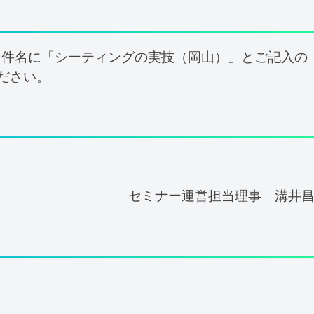
ら件名に「シーティングの実技（岡山）」とご記入の
ださい。
セミナー運営担当理事 溝井