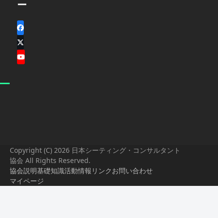
ー
Facebook
X
YouTube
Copyright (C) 2026 日本シーティング・コンサルタント
協会 All Rights Reserved.
協会説明
基礎知識
活動情報
リンク
お問い合わせ
マイページ