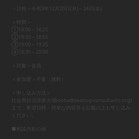
＜日程＞令和3年12月20日(月)～24日(金)
＜時間＞
①18:00～18:25
②18:30～18:55
③19:00～19:25
④19:30～20:00
＜対象＞会員
＜参加費＞不要（無料）
＜申し込み方法＞
社会局担当理事大場(ooba@seating-consultants.org)
まで，希望日時・簡単な内容等を記載の上お申し込み
ください。
■相談内容の例