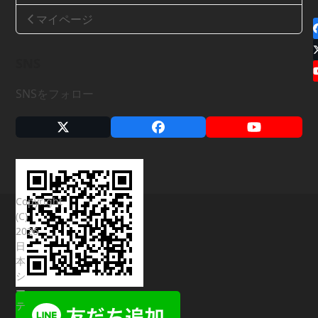
マイページ
SNS
SNSをフォロー
X
Facebook
YouTube
Copyright
(C)
2026
日
本
シ
ー
テ